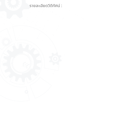
รายละเอียดวีดีทัศน์ :