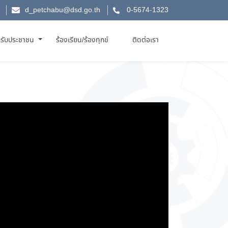
d_petchabu@dsd.go.th
0-5674-1323
รับประชาชน
ร้องเรียน/ร้องทุกข์
ติดต่อเรา