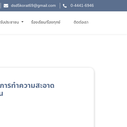
dsd5korat69@gmail.com
0-4441-6946
รับประชาชน
ร้องเรียน/ร้องทุกข์
ติดต่อเรา
ริการทำความสะอาด
น