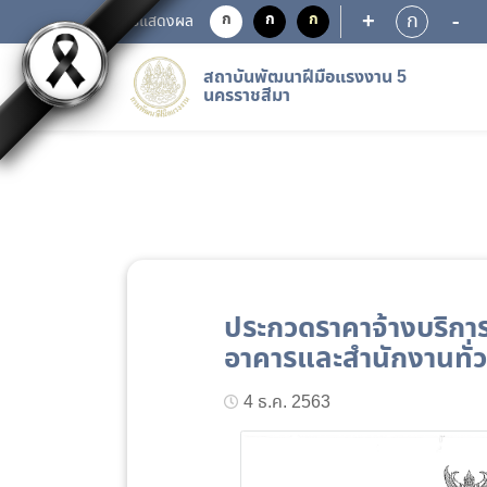
+
-
ก
ก
ก
ก
การแสดงผล
สถาบันพัฒนาฝีมือแรงงาน 5
นครราชสีมา
ประกวดราคาจ้างบริกา
อาคารและสำนักงานทั่ว
4 ธ.ค. 2563