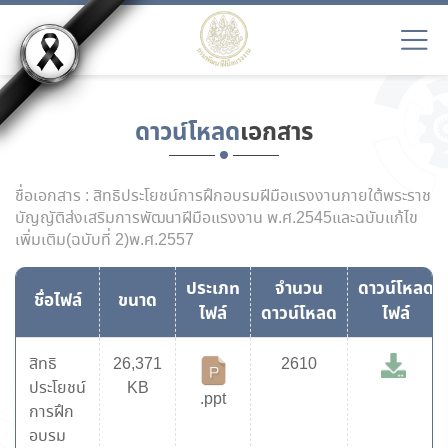
ดาวน์โหลด
เอกสาร
ชื่อเอกสาร : สิทธิประโยชน์การฝึกอบรมฝีมือแรงงานภายใต้พระราช
บัญญัติส่งเสริมการพัฒนาฝีมือแรงงาน พ.ศ.2545และฉบับแก้ไข
เพิ่มเติม(ฉบับที่ 2)พ.ศ.2557
ประเภท
จำนวน
ดาวน์โหลด
ชื่อไฟล์
ขนาด
ไฟล์
ดาวน์โหลด
ไฟล์
สิทธิ
26,371
2610
ประโยชน์
KB
.ppt
การฝึก
อบรม