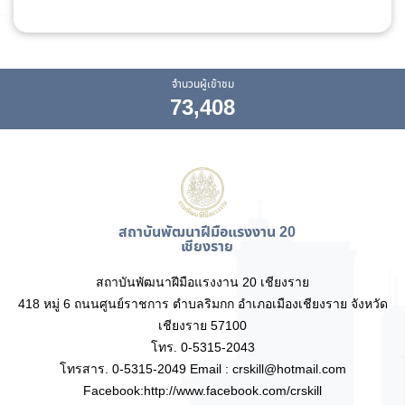
จำนวนผู้เข้าชม
73,408
สถาบันพัฒนาฝีมือแรงงาน 20
เชียงราย
สถาบันพัฒนาฝีมือแรงงาน 20 เชียงราย
418 หมู่ 6 ถนนศูนย์ราชการ ตำบลริมกก อำเภอเมืองเชียงราย จังหวัด
เชียงราย 57100
โทร. 0-5315-2043
โทรสาร. 0-5315-2049 Email : crskill@hotmail.com
Facebook:http://www.facebook.com/crskill