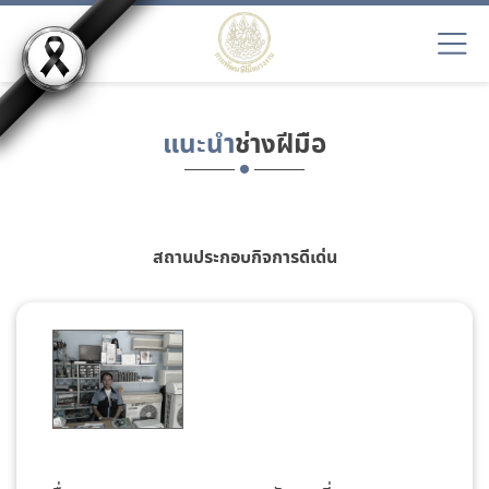
แนะนำ
ช่างฝีมือ
สถานประกอบกิจการดีเด่น