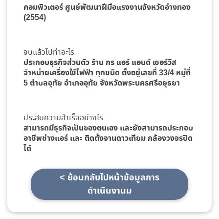
คอมพิวเตอร์ ศูนย์พัฒนาฝีมือแรงงานจังหวัดอ่างทอง
(2554)
จบแล้วไปทำอะไร
ประกอบธุรกิจส่วนตัว ร้าน กร แอร์ แอนด์ เซอร์วิส
จำหน่ายเครื่องใช้ไฟฟ้า ทุกชนิด ตั้งอยู่เลขที่ 33/4 หมู่ที่
5 ตำบลอุทัย อำเภออุทัย จังหวัดพระนครศรีอยุธยา
ประสบความสำเร็จอย่างไร
สามารถมีธุรกิจเป็นของตนเอง และยังสามารถประกอบ
อาชีพช่างแอร์ และ ติดตั้งจานดาวเทียม กล้องวงจรปิด
ได้
< ย้อนกลับไปหน้าข้อมูลการ
ดำเนินงานม