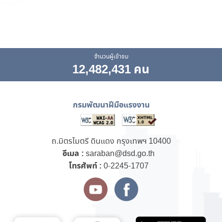
จำนวนผู้เข้าชม
12,482,431 คน
กรมพัฒนาฝีมือแรงงาน
ถ.มิตรไมตรี ดินแดง กรุงเทพฯ 10400
อีเมล :
saraban@dsd.go.th
โทรศัพท์ :
0-2245-1707