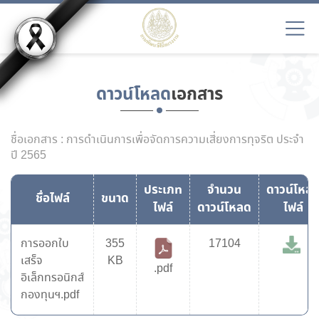
ดาวน์โหลด
เอกสาร
ชื่อเอกสาร : การดำเนินการเพื่อจัดการความเสี่ยงการทุจริต ประจำ
ปี 2565
ประเภท
จำนวน
ดาวน์โหล
ชื่อไฟล์
ขนาด
ไฟล์
ดาวน์โหลด
ไฟล์
การออกใบ
355
17104
เสร็จ
KB
.pdf
อิเล็กทรอนิกส์
กองทุนฯ.pdf