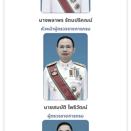
นางพลาพร รัตนปริคณน์
หัวหน้าผู้ตรวจราชการกรม
นายสมบัติ โพธิวัฒน์
ผู้ตรวจราชการกรม