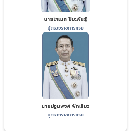
นายโกเมศ ปิยะพันธุ์
ผู้ตรวจราชการกรม
นายปฐมพงศ์ ฟักเขียว
ผู้ตรวจราชการกรม