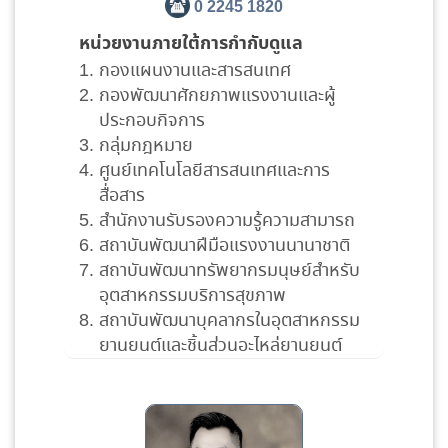
0 2245 1820
หน่วยงานภายใต้การกำกับดูแล
กองแผนงานและสารสนเทศ
กองพัฒนาศักยภาพแรงงานและผู้
ประกอบกิจการ
กลุ่มกฎหมาย
ศูนย์เทคโนโลยีสารสนเทศและการ
สื่อสาร
สำนักงานรับรองความรู้ความสามารถ
สถาบันพัฒนาฝีมือแรงงานนานาชาติ
สถาบันพัฒนาทรัพยากรมนุษย์สำหรับ
อุตสาหกรรมบริการสุขภาพ
สถาบันพัฒนาบุคลากรในอุตสาหกรรม
ยานยนต์และชิ้นส่วนอะไหล่ยานยนต์