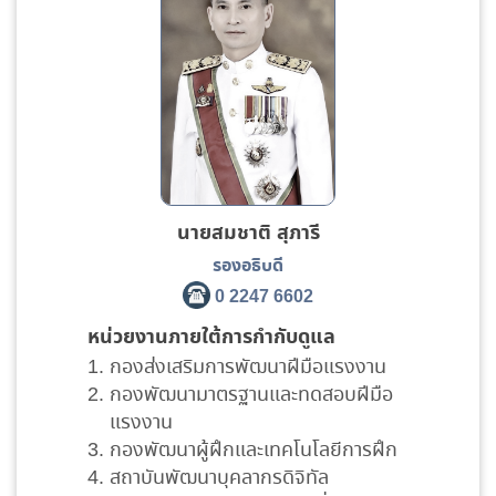
นายสมชาติ สุภารี
รองอธิบดี
0 2247 6602
หน่วยงานภายใต้การกำกับดูแล
กองส่งเสริมการพัฒนาฝีมือแรงงาน
กองพัฒนามาตรฐานและทดสอบฝีมือ
แรงงาน
กองพัฒนาผู้ฝึกและเทคโนโลยีการฝึก
สถาบันพัฒนาบุคลากรดิจิทัล