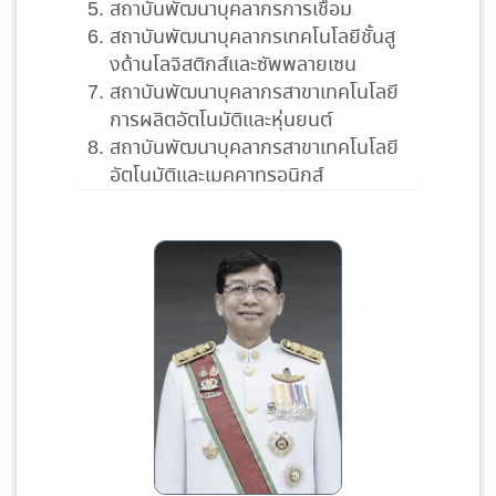
สถาบันพัฒนาบุคลากรการเชื่อม
สถาบันพัฒนาบุคลากรเทคโนโลยีชั้นสู
งด้านโลจิสติกส์และซัพพลายเซน
สถาบันพัฒนาบุคลากรสาขาเทคโนโลยี
การผลิตอัตโนมัติและหุ่นยนต์
สถาบันพัฒนาบุคลากรสาขาเทคโนโลยี
อัตโนมัติและเมคคาทรอนิกส์