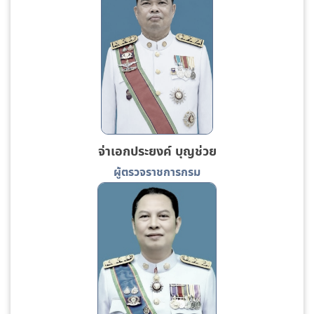
จ่าเอกประยงค์ บุญช่วย
ผู้ตรวจราชการกรม