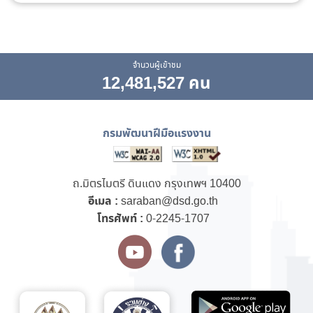
จำนวนผู้เข้าชม
12,481,527 คน
กรมพัฒนาฝีมือแรงงาน
ถ.มิตรไมตรี ดินแดง กรุงเทพฯ 10400
อีเมล :
saraban@dsd.go.th
โทรศัพท์ :
0-2245-1707