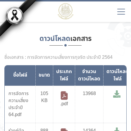
ดาวน์โหลด
เอกสาร
ชื่อเอกสาร : การจัดการความเสี่ยงการทุจริต ประจำปี 2564
ประเภท
จำนวน
ดาวน์โหลด
ชื่อไฟล์
ขนาด
ไฟล์
ดาวน์โหลด
ไฟล์
การจัดการ
105
13968
ความเสี่ยง
KB
.pdf
ประจำปี
64.pdf
ร่างคู่มือ
888
14364