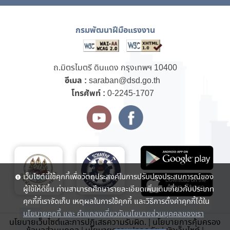
กรมพัฒนาฝีมือแรงงาน
ถ.มิตรไมตรี ดินแดง กรุงเทพฯ 10400
อีเมล :
saraban@dsd.go.th
โทรศัพท์ :
0-2245-1707
เว็บไซต์นี้ใช้คุกกี้เพื่อวัตถุประสงค์ในการปรับปรุงประสบการณ์ของ
ผู้ใช้ให้ดีขึ้น ท่านสามารถศึกษารายละเอียดเพิ่มเติมเกี่ยวกับประเภท
คุกกี้ที่เราจัดเก็บ เหตุผลในการใช้คุกกี้ และวิธีการตั้งค่าคุกกี้ได้ใน
นโยบายคุกกี้ และ คำแถลงเกี่ยวกับนโยบายส่วนบุคคลของเรา
นโยบายเว็บไซต์และการปฏิเสธความรับผิด.
|
นโยบายการคุ้มครอง