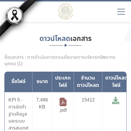
ดาวน์โหลด
เอกสาร
ชื่อเอกสาร : การดำเนินการตามนโยบายการบริหารทรัพยากร
บุคคล (1)
ประเภท
จำนวน
ดาวน์โหลด
ชื่อไฟล์
ขนาด
ไฟล์
ดาวน์โหลด
ไฟล์
KPI 5 -
7,486
15412
การจัดทำ
KB
.pdf
ฐานข้อมูล
และระบบ
สารสนเทศ