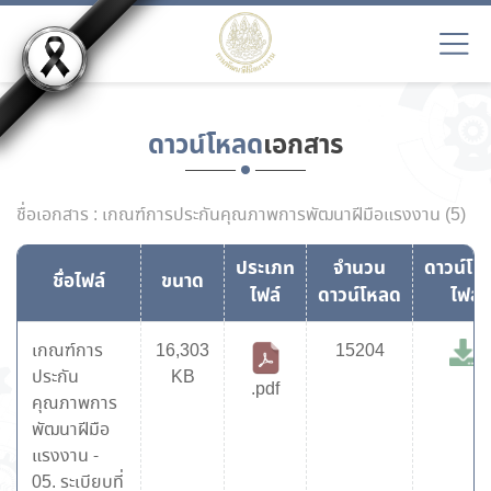
ดาวน์โหลด
เอกสาร
ชื่อเอกสาร : เกณฑ์การประกันคุณภาพการพัฒนาฝีมือแรงงาน (5)
ประเภท
จำนวน
ดาวน์โห
ชื่อไฟล์
ขนาด
ไฟล์
ดาวน์โหลด
ไฟล์
เกณฑ์การ
16,303
15204
ประกัน
KB
.pdf
คุณภาพการ
พัฒนาฝีมือ
แรงงาน -
05. ระเบียบที่