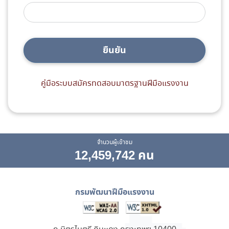
ยืนยัน
คู่มือระบบสมัครทดสอบมาตรฐานฝีมือแรงงาน
จำนวนผู้เข้าชม
12,459,742 คน
กรมพัฒนาฝีมือแรงงาน