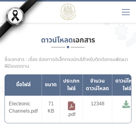
ดาวน์โหลด
เอกสาร
ชื่อเอกสาร : เรื่อง ช่องทางอิเล็กทรอนิกส์สำหรับติดต่อกรมพัฒนา
ฝีมือแรงงาน
ประเภท
จำนวน
ดาวน์โหล
ชื่อไฟล์
ขนาด
ไฟล์
ดาวน์โหลด
ไฟล์
Electronic
71
12348
Channels.pdf
KB
.pdf