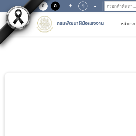
+
-
ก
ก
ก
กรมพัฒนาฝีมือแรงงาน
หน้าแรก