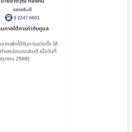
นายชาติวุฒิ ทองกัน
รองอธิบดี
0 2247 6601
านภายใต้การกำกับดูแล
องจากเพิ่งได้รับการแต่งตั้ง ให้
ำแหน่งรองอธิบดี เมื่อวันที่
ิถุนายน 2569)