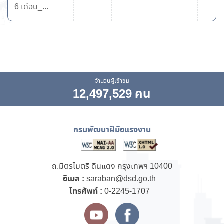
6 เดือน_...
จำนวนผู้เข้าชม
12,497,529 คน
กรมพัฒนาฝีมือแรงงาน
ถ.มิตรไมตรี ดินแดง กรุงเทพฯ 10400
อีเมล :
saraban@dsd.go.th
โทรศัพท์ :
0-2245-1707