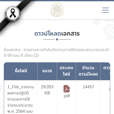
ดาวน์โหลด
เอกสาร
ชื่อเอกสาร : รายงานการกำกับติดตามการใช้จ่ายงบประมาณประจำ
ปี 64 รอบ 6 เดือน (2)
ประเภท
จำนวน
ดาวน
ชื่อไฟล์
ขนาด
ไฟล์
ดาวน์โหลด
ไฟ
1_File_รายงาน
29,053
14457
ผลการปฏิบัติ
KB
.pdf
งานและการใช้
จ่ายงบประมาณ
พ.ศ. 2564 รอบ