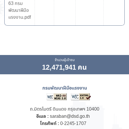
63 กรม
พัฒนาฝีมือ
แรงงาน.pdf
จำนวนผู้เข้าชม
12,471,941 คน
กรมพัฒนาฝีมือแรงงาน
ถ.มิตรไมตรี ดินแดง กรุงเทพฯ 10400
อีเมล :
saraban@dsd.go.th
โทรศัพท์ :
0-2245-1707