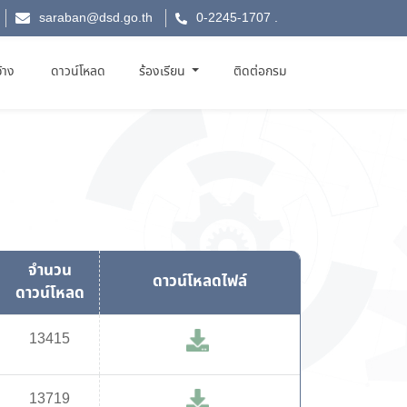
saraban@dsd.go.th
0-2245-1707
.
จ้าง
ดาวน์โหลด
ร้องเรียน
ติดต่อกรม
จำนวน
ดาวน์โหลดไฟล์
ดาวน์โหลด
13415
13719