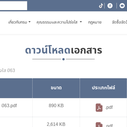
(CURRENT)
เกี่ยวกับกรม
คุณธรรมและความโปร่งใส
กฎหมาย
จัดซื้อจัด
ดาวน์โหลด
เอกสาร
งใส ปี63
ขนาด
ประเภทไฟล์
ปี63.pdf
890 KB
.pdf
2,614 KB
.pdf