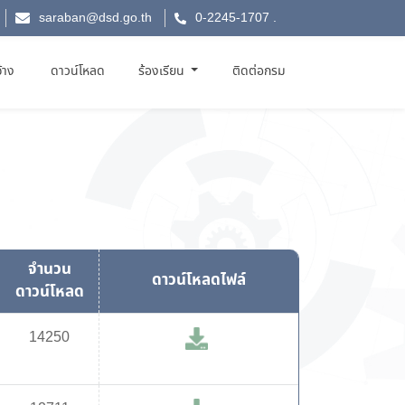
saraban@dsd.go.th
0-2245-1707
.
จ้าง
ดาวน์โหลด
ร้องเรียน
ติดต่อกรม
จำนวน
ดาวน์โหลดไฟล์
ดาวน์โหลด
14250