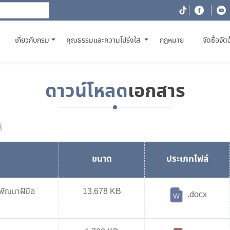
(CURRENT)
เกี่ยวกับกรม
คุณธรรมและความโปร่งใส
กฎหมาย
จัดซื้อจัด
ดาวน์โหลด
เอกสาร
3
ขนาด
ประเภทไฟล์
พัฒนาฝีมือ
13,678 KB
.docx