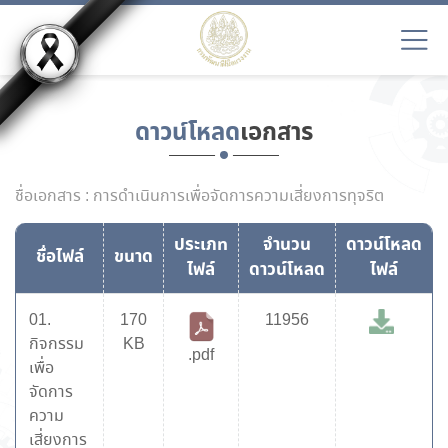
ดาวน์โหลด
เอกสาร
ชื่อเอกสาร : การดำเนินการเพื่อจัดการความเสี่ยงการทุจริต
ประเภท
จำนวน
ดาวน์โหลด
ชื่อไฟล์
ขนาด
ไฟล์
ดาวน์โหลด
ไฟล์
01.
170
11956
กิจกรรม
KB
.pdf
เพื่อ
จัดการ
ความ
เสี่ยงการ