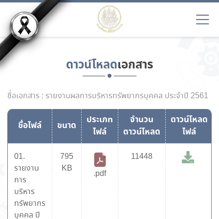
ดาวน์โหลด
เอกสาร
ชื่อเอกสาร : รายงานผลการบริหารทรัพยากรบุคคล ประจำปี 2561
ประเภท
จำนวน
ดาวน์โหลด
ชื่อไฟล์
ขนาด
ไฟล์
ดาวน์โหลด
ไฟล์
01.
795
11448
รายงาน
KB
.pdf
การ
บริหาร
ทรัพยากร
บุคคล ปี