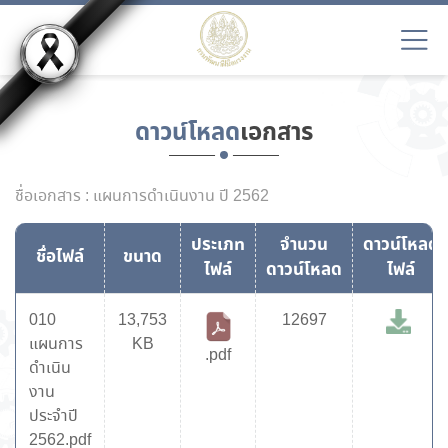
ดาวน์โหลด
เอกสาร
ชื่อเอกสาร : แผนการดำเนินงาน ปี 2562
ประเภท
จำนวน
ดาวน์โหลด
ชื่อไฟล์
ขนาด
ไฟล์
ดาวน์โหลด
ไฟล์
010
13,753
12697
แผนการ
KB
.pdf
ดำเนิน
งาน
ประจำปี
2562.pdf