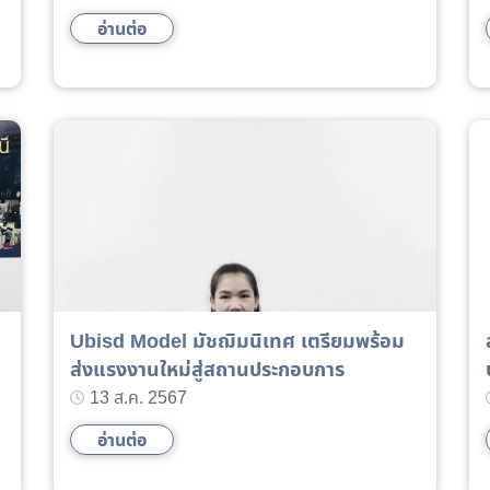
ฝีมือแรงงาน 7 อุบลราชธานี ตรวจเยี่ยมการ
อ่านต่อ
ฝึกอบรมการฝึกยกระดับฝีมือ หลักสูตร ช่าง
ซ่อมบำรุงยานยนต์ไฟฟ้า
Ubisd Model มัชฌิมนิเทศ เตรียมพร้อม
ส่งแรงงานใหม่สู่สถานประกอบการ
13 ส.ค. 2567
อ่านต่อ