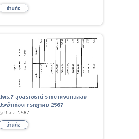
สมเด็จพระนางเจ้าสิริกิติ์ พระบรมราชินีนาถ
อ่านต่อ
พระบรมราชชนนีพันปีหลวง
สพร.7 อุบลราชธานี รายงานงบทดลอง
ประจำเดือน กรกฎาคม 2567
9 ส.ค. 2567
อ่านต่อ