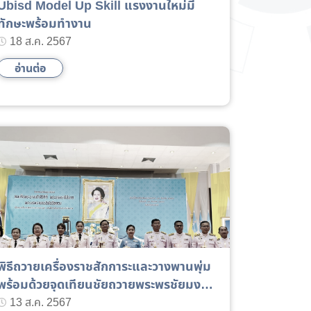
Ubisd Model Up Skill แรงงานใหม่มี
ทักษะพร้อมทำงาน
18 ส.ค. 2567
อ่านต่อ
พิธีถวายเครื่องราชสักการะและวางพานพุ่ม
พร้อมด้วยจุดเทียนชัยถวายพระพรชัยมงคล
เนื่องในโอกาสวันเฉลิมพระชนมพรรษา
13 ส.ค. 2567