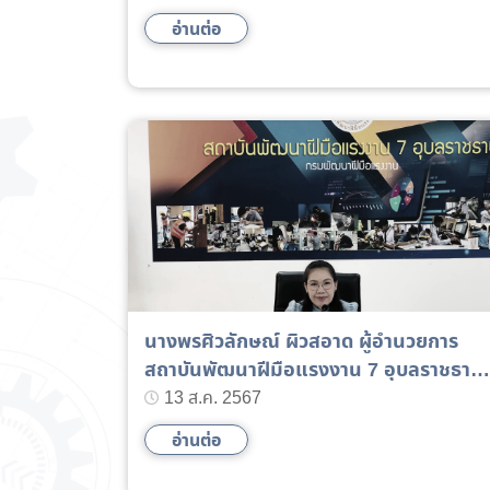
พยาบาล หรือผู้ป่วยหลังภาวะวิกฤต
อ่านต่อ
(Intermediate Care)
นางพรศิวลักษณ์ ผิวสอาด ผู้อำนวยการ
สถาบันพัฒนาฝีมือแรงงาน 7 อุบลราชธานี
ประชุมเจ้าหน้าที่เพื่อติดตามผลการดำเนิน
13 ส.ค. 2567
งาน
อ่านต่อ