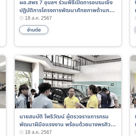
ผอ.สพร 7 อุบลฯ ร่วมพิธีเปิดการอบรมเชิง
ปฏิบัติการโครงการพัฒนาศักยภาพด้านการ
ป้องกันและแก้ไขปัญหาการบังคับใช้แรงงาน
18 ส.ค. 2567
หรือบริการและการค้ามนุษย์ด้านแรงงานให้
อ่านต่อ
แก่บัณฑิตแรงงาน อาสาสมัครแรงงานและ
เครือข่าย
นายสมบัติ โพธิวัฒน์ ผู้ตรวจราชการกรม
พัฒนาฝีมือแรงงาน พร้อมด้วยนางพรศิว
ลักษณ์ ผิวสอาด ผู้อำนวยการสถาบันพัฒนา
18 ส.ค. 2567