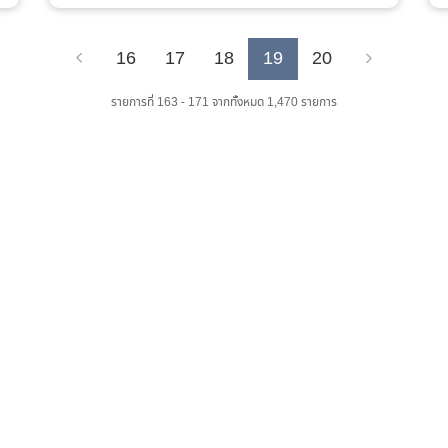
16
17
18
19
20
Previous
Next
รายการที่ 163 - 171 จากทั้งหมด 1,470 รายการ
เว็บไซต์ส่วนภูมิภาค
จำนวนผู้เข้าชม :
0 คน