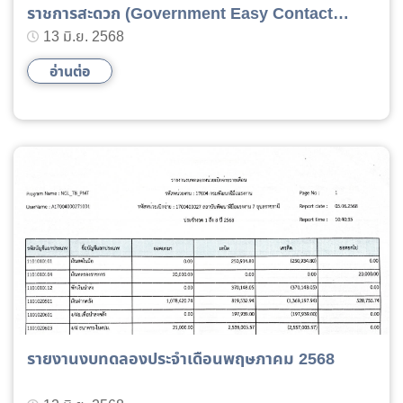
ราชการสะดวก (Government Easy Contact
Center: GECC) ประจำปี พ.ศ. 2568 รอบ Site Visit
13 มิ.ย. 2568
ผ่านสื่ออิเล็กทรอนิกส์ (Video Conference)
อ่านต่อ
รายงานงบทดลองประจำเดือนพฤษภาคม 2568