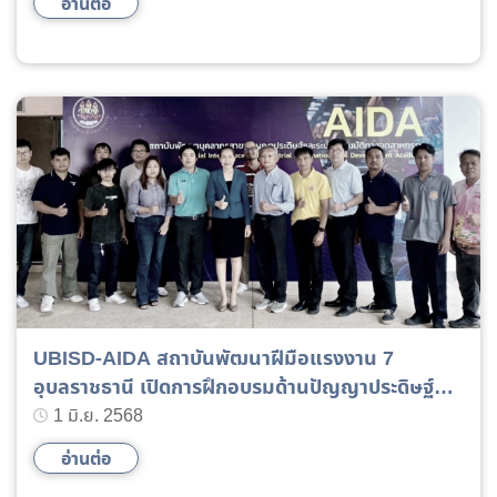
อ่านต่อ
UBISD-AIDA สถาบันพัฒนาฝีมือแรงงาน 7
อุบลราชธานี เปิดการฝึกอบรมด้านปัญญาประดิษฐ์
และระบบอัตโนมัติทางอุตสาหกรรม (Artificial
1 มิ.ย. 2568
Intelligence (AI) and Industrial Automation)
อ่านต่อ
หลักสูตร “การเขียนโปรแกรมประมวลผลภาพและ