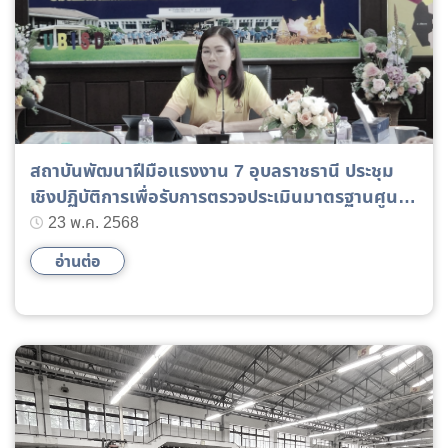
สถาบันพัฒนาฝีมือแรงงาน 7 อุบลราชธานี ประชุม
เชิงปฏิบัติการเพื่อรับการตรวจประเมินมาตรฐานศูนย์
ราชการสะดวก (GECC)
23 พ.ค. 2568
อ่านต่อ