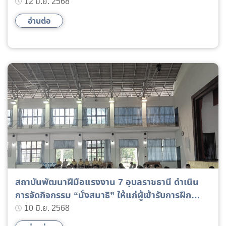
12 มิ.ย. 2568
อ่านต่อ
สถาบันพัฒนาฝีมือแรงงาน 7 อุบลราชธานี ดำเนิน
การจัดกิจกรรม “นั่งสมาธิ” ให้แก่ผู้เข้ารับการฝึก
อบรมเตรียมเข้าทำงาน รุ่นที่ 46 (2/2568)
10 มิ.ย. 2568