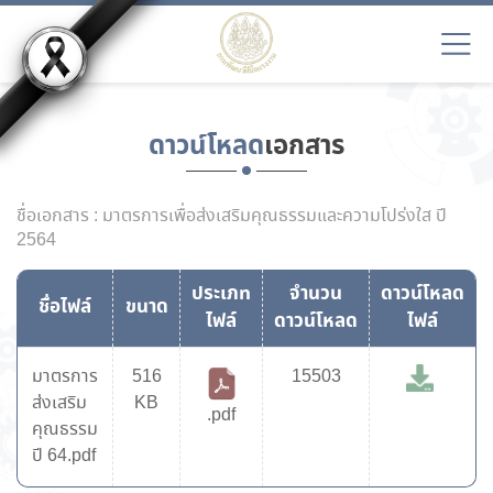
ดาวน์โหลด
เอกสาร
ชื่อเอกสาร : มาตรการเพื่อส่งเสริมคุณธรรมและความโปร่งใส ปี
2564
ประเภท
จำนวน
ดาวน์โหลด
ชื่อไฟล์
ขนาด
ไฟล์
ดาวน์โหลด
ไฟล์
มาตรการ
516
15503
ส่งเสริม
KB
.pdf
คุณธรรม
ปี 64.pdf