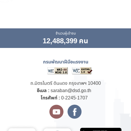
จำนวนผู้เข้าชม
12,488,399 คน
กรมพัฒนาฝีมือแรงงาน
ถ.มิตรไมตรี ดินแดง กรุงเทพฯ 10400
อีเมล :
saraban@dsd.go.th
โทรศัพท์ :
0-2245-1707