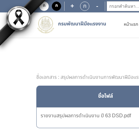
+
-
ก
ก
ก
กรมพัฒนาฝีมือแรงงาน
หน้าแรก
ชื่อเอกสาร : สรุปผลการดำเนินงานการพัฒนาฝีมือ
ชื่อไฟล์
รายงานสรุปผลการดำเนินงาน ปี 63 DSD.pdf