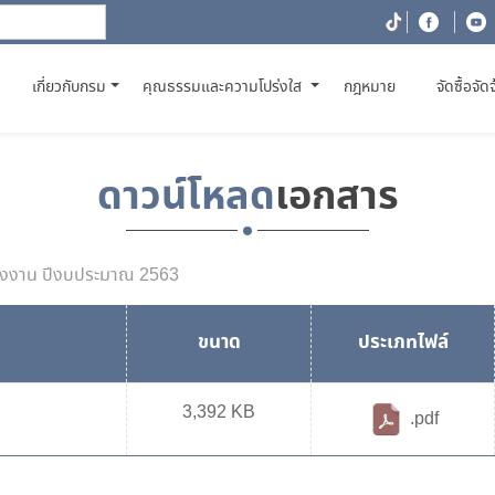
(CURRENT)
เกี่ยวกับกรม
คุณธรรมและความโปร่งใส
กฎหมาย
จัดซื้อจัด
ดาวน์โหลด
เอกสาร
แรงงาน ปีงบประมาณ 2563
ขนาด
ประเภทไฟล์
3,392 KB
.pdf