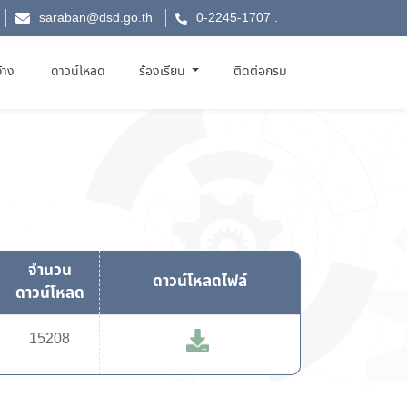
saraban@dsd.go.th
0-2245-1707
.
จ้าง
ดาวน์โหลด
ร้องเรียน
ติดต่อกรม
จำนวน
ดาวน์โหลดไฟล์
ดาวน์โหลด
15208