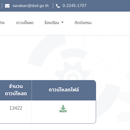
saraban@dsd.go.th
0-2245-1707
.
จ้าง
ดาวน์โหลด
ร้องเรียน
ติดต่อกรม
จำนวน
ดาวน์โหลดไฟล์
ดาวน์โหลด
13422