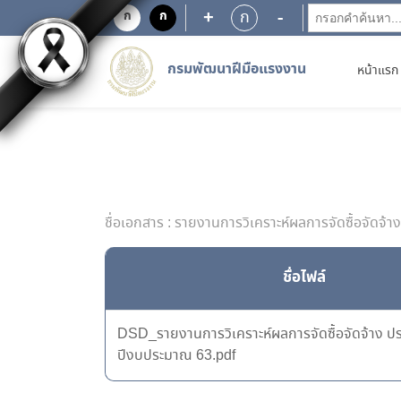
+
-
ก
ก
ก
กรมพัฒนาฝีมือแรงงาน
หน้าแรก
ชื่อเอกสาร : รายงานการวิเคราะห์ผลการจัดซื้อจัด
ชื่อไฟล์
DSD_รายงานการวิเคราะห์ผลการจัดซื้อจัดจ้าง ป
ปีงบประมาณ 63.pdf