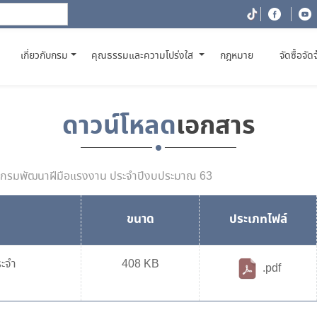
(CURRENT)
เกี่ยวกับกรม
คุณธรรมและความโปร่งใส
กฎหมาย
จัดซื้อจัด
ดาวน์โหลด
เอกสาร
จ้างกรมพัฒนาฝีมือแรงงาน ประจำปีงบประมาณ 63
ขนาด
ประเภทไฟล์
ระจำ
408 KB
.pdf