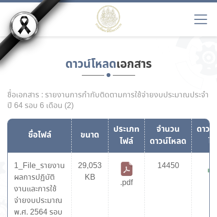
ดาวน์โหลด
เอกสาร
ชื่อเอกสาร : รายงานการกำกับติดตามการใช้จ่ายงบประมาณประจำ
ปี 64 รอบ 6 เดือน (2)
ประเภท
จำนวน
ดาวน
ชื่อไฟล์
ขนาด
ไฟล์
ดาวน์โหลด
ไฟ
1_File_รายงาน
29,053
14450
ผลการปฏิบัติ
KB
.pdf
งานและการใช้
จ่ายงบประมาณ
พ.ศ. 2564 รอบ