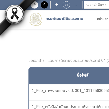
+
-
ก
ก
ก
กรมพัฒนาฝีมือแรงงาน
หน้าแรก
ชื่อเอกสาร : แผนการใช้จ่ายงบประมาณประจำปี 64 (
ชื่อไฟล์
1_File_ภาพรวมแบบ สงป. 301_131125630953
1_File_หนังสือสำนักงบประมาณพิจารณาให้ความ