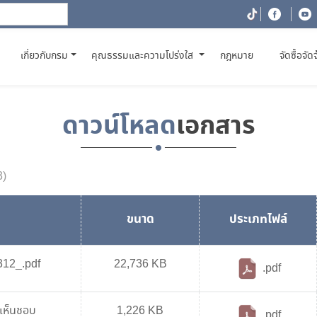
(CURRENT)
เกี่ยวกับกรม
คุณธรรมและความโปร่งใส
กฎหมาย
จัดซื้อจัด
ดาวน์โหลด
เอกสาร
3)
ขนาด
ประเภทไฟล์
12_.pdf
22,736 KB
.pdf
เห็นชอบ
1,226 KB
.pdf