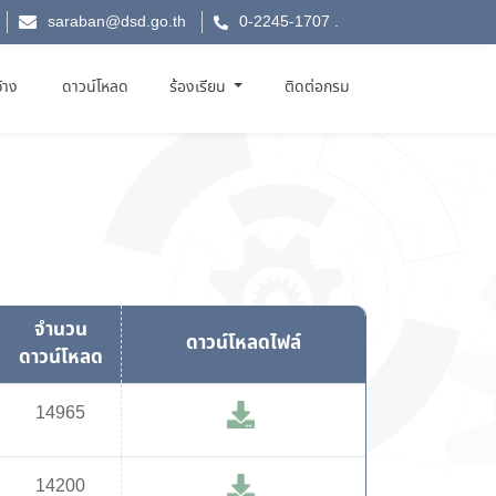
saraban@dsd.go.th
0-2245-1707
.
จ้าง
ดาวน์โหลด
ร้องเรียน
ติดต่อกรม
จำนวน
ดาวน์โหลดไฟล์
ดาวน์โหลด
14965
14200