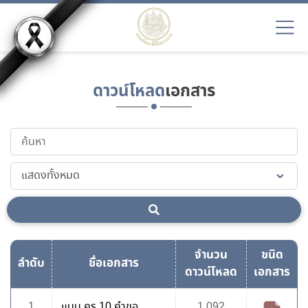
ดาวน์โหลด
เอกสาร
จำนวน
ชนิด
ลำดับ
ชื่อเอกสาร
ดาวน์โหลด
เอกสาร
1
แบบ คร.10 คำขอ
1,092