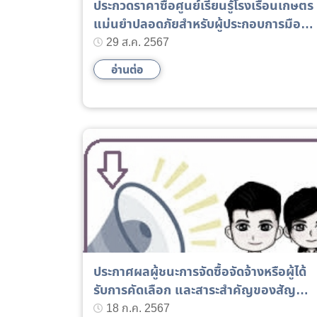
ประกวดราคาซื้อศูนย์เรียนรู้โรงเรือนเกษตร
แม่นยำปลอดภัยสำหรับผู้ประกอบการมือ
อาชีพด้านเกษตรอัจฉริยะ ด้วยวิธีประกวด
29 ส.ค. 2567
ราคาอิเล็กทรอนิกส์ (e-bidding)
อ่านต่อ
ประกาศผลผู้ชนะการจัดซื้อจัดจ้างหรือผู้ได้
รับการคัดเลือก และสาระสำคัญของสัญญา
หรือข้อตกลงเป็นหนังสือ ประจำไตรมาสที่ 3
18 ก.ค. 2567