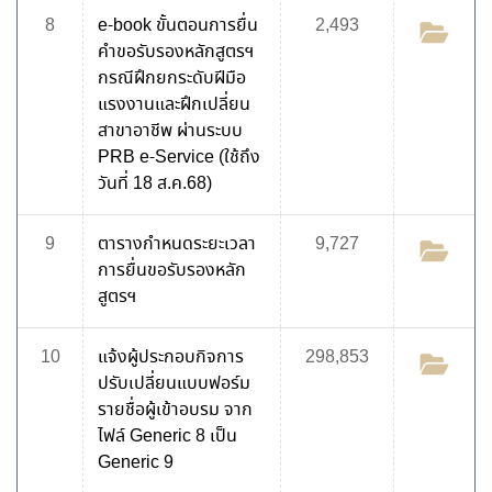
8
e-book ขั้นตอนการยื่น
2,493
คำขอรับรองหลักสูตรฯ
กรณีฝึกยกระดับฝีมือ
แรงงานและฝึกเปลี่ยน
สาขาอาชีพ ผ่านระบบ
PRB e-Service (ใช้ถึง
วันที่ 18 ส.ค.68)
9
ตารางกำหนดระยะเวลา
9,727
การยื่นขอรับรองหลัก
สูตรฯ
10
แจ้งผู้ประกอบกิจการ
298,853
ปรับเปลี่ยนแบบฟอร์ม
รายชื่อผู้เข้าอบรม จาก
ไฟล์ Generic 8 เป็น
Generic 9