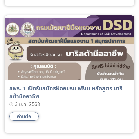
สพร. 1 เปิดรับสมัครฝึกอบรม ฟรี!!! หลักสูตร บาริ
สต้ามืออาชีพ
3 ม.ค. 2568
อ่านต่อ