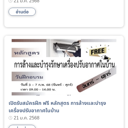
พัฒนาฝีมือแรงงาน (สท. 2) ประจำปี 2567
21 ม.ค. 2568
อ่านต่อ
เปิดรับสมัครฝึก ฟรี หลักสูตร การล้างและบำรุง
เครื่องปรับอากาศในบ้าน
21 ม.ค. 2568