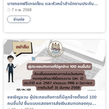
บางกอกฟรีเทรดโซน และหัวหน้าสำนักงานประกัน
สังคม สาขาบางเสาธง พร้อมเจ้าหน้าที่ เยี่ยมชมและ
7 ก.พ. 2568
รับบริการจากผู้รับการฝึกอบรมหลักสูตรยกระดับ?
อ่านต่อ
ฝีมือ สาขาอาหาร?ไทยประยุกต์
ขอเชิญชวน ผู้ประกอบกิจการที่มีลูกจ้างตั้งแต่ 100
คนขึ้นไป ยื่นแบบแสดงการส่งเงินสมทบกองทุน