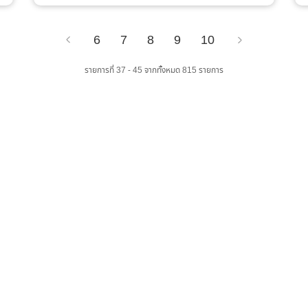
6
7
8
9
10
Previous
Next
รายการที่ 37 - 45 จากทั้งหมด 815 รายการ
เว็บไซต์ส่วนภูมิภาค
จำนวนผู้เข้าชม :
0 คน