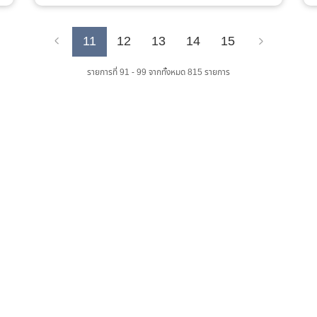
11
12
13
14
15
Previous
Next
รายการที่ 91 - 99 จากทั้งหมด 815 รายการ
เว็บไซต์ส่วนภูมิภาค
จำนวนผู้เข้าชม :
0 คน