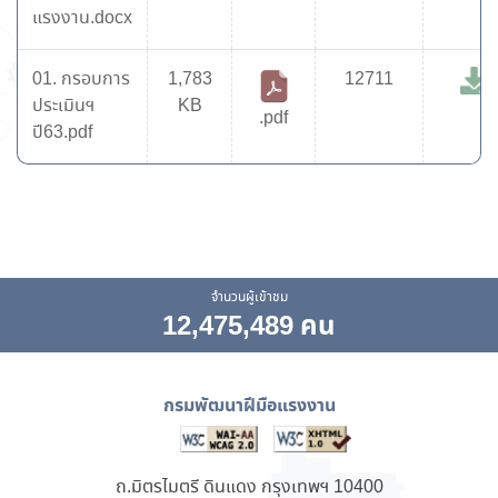
แรงงาน.docx
01. กรอบการ
1,783
12711
ประเมินฯ
KB
.pdf
ปี63.pdf
จำนวนผู้เข้าชม
12,475,489 คน
กรมพัฒนาฝีมือแรงงาน
ถ.มิตรไมตรี ดินแดง กรุงเทพฯ 10400