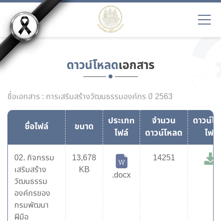
ดาวน์โหลด
เอกสาร
ชื่อเอกสาร : การเสริมสร้างวัฒนธรรมองค์กร ปี 2563
ประเภท
จำนวน
ดาวน์โ
ชื่อไฟล์
ขนาด
ไฟล์
ดาวน์โหลด
ไฟล์
02. กิจกรรม
13,678
14251
เสริมสร้าง
KB
.docx
วัฒนธรรม
องค์กรของ
กรมพัฒนา
ฝีมือ