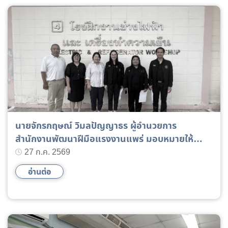
นายจักรกฤษณ์ วิมลปัญญาธร ผู้อำนวยการ
สำนักงานพัฒนาฝีมือแรงงานแพร่ มอบหมายให้
นางสาวเนาวรัตน์ ชักชวน หัวหน้าฝ่ายมาตรฐานฝีมือ
27 ก.ค. 2569
แรงงานและรับรองความรู้ความสามารถพร้อมเจ้า
อ่านต่อ
หน้าที่ ตรวจติดตามระบบประกันคุณภาพทดสอบ
มาตรฐานฝีมือแรงงานแห่งชาติ