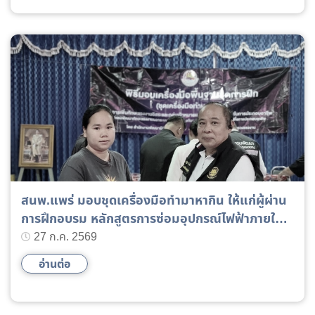
สนพ.แพร่ มอบชุดเครื่องมือทำมาหากิน ให้แก่ผู้ผ่าน
การฝึกอบรม หลักสูตรการซ่อมอุปกรณ์ไฟฟ้าภายใน
บ้าน
27 ก.ค. 2569
อ่านต่อ