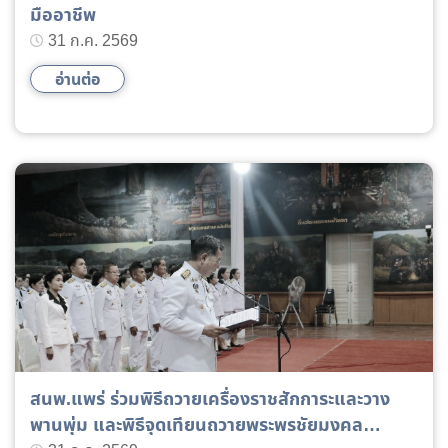
มืออาชีพ
31 ก.ค. 2569
อ่านต่อ
สนพ.แพร่ ร่วมพิธีถวายเครื่องราชสักการะและวาง
พานพุ่ม และพิธีจุดเทียนถวายพระพรชัยมงคล