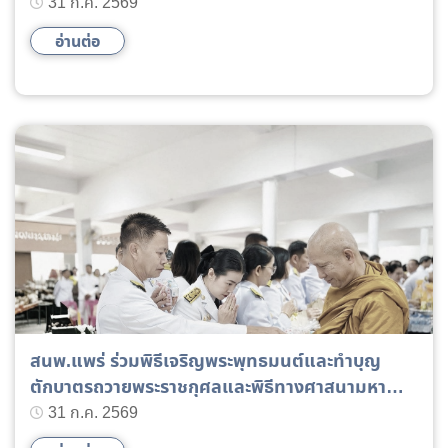
เฉลิมพระเกียรติพระบาทสมเด็จพระเจ้าอยู่หัว
31 ก.ค. 2569
อ่านต่อ
สนพ.แพร่ ร่วมพิธีเจริญพระพุทธมนต์และทำบุญ
ตักบาตรถวายพระราชกุศลและพิธีทางศาสนามหา
มงคล เนื่องในโอกาสวันเฉลิมพระชนมพรรษา
31 ก.ค. 2569