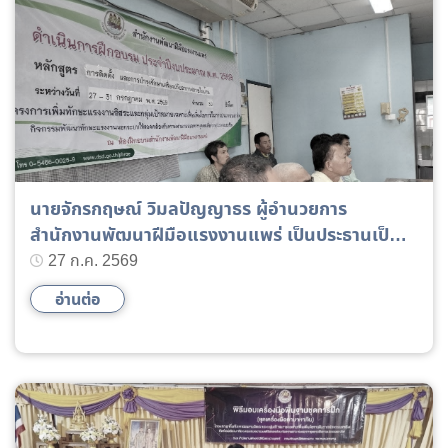
นายจักรกฤษณ์ วิมลปัญญาธร ผู้อำนวยการ
สำนักงานพัฒนาฝีมือแรงงานแพร่ เป็นประธานเป็น
เปิดฝึกอบรม ยกระดับฝีมือ ฯ
27 ก.ค. 2569
อ่านต่อ