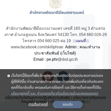
สำนักงานพัฒนาฝีมือแรงงานแพร่
สำนักงานพัฒนาฝีมือแรงงานแพร่ เลขที่ 165 หมู่ 3 ตำบลร่อ
งกาศ อำเภอสูงเม่น จังหวัดแพร่ 54130 โทร. 054 660 026-29
โทรสาร 054 660 025 ต่อ 19
:::แผนที่:::
www.facebook.com/skillphrae
Admin : คณะทำงาน
ประชาสัมพันธ์ (เว็บไซต์)
Email : pe.phr
@dsd.go.th
เว็บไซต์นี้ใช้คุกกี้เพื่อวัตถุประสงค์ในการปรับปรุงประสบการณ์ของ
ผู้ใช้ให้ดีขึ้น ท่านสามารถศึกษารายละเอียดเพิ่มเติมเกี่ยวกับประเภท
คุกกี้ที่เราจัดเก็บ เหตุผลในการใช้คุกกี้ และวิธีการตั้งค่าคุกกี้ได้ใน
นโยบายคุกกี้ และ คำแถลงเกี่ยวกับนโยบายส่วนบุคคลของเรา
นโยบายเว็บไซต์และการปฏิเสธความรับผิด
|
นโยบายการคุ้มครอง
ข้อมูลส่วนบุคคล
|
นโยบายความปลอดภัย
|
|
การตั้งค่าคุกกี้
ยอมรับ
©Copyright 2021 . All rights reserved