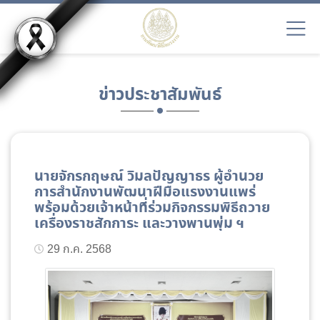
ข่าวประชาสัมพันธ์
นายจักรกฤษณ์ วิมลปัญญาธร ผู้อำนวย
การสำนักงานพัฒนาฝีมือแรงงานแพร่
พร้อมด้วยเจ้าหน้าที่ร่วมกิจกรรมพิธีถวาย
เครื่องราชสักการะ และวางพานพุ่ม ฯ
29 ก.ค. 2568