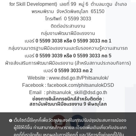
for Skill Development) เลขที่ 99 หมู่ 6 ตำบลมะตูม อำเภอ
พรหมพิราม จังหวัดพิษณุโลก 65150
โทรศัพท์ 0 5599 3033
ติดต่อประสานงาน
กลุ่มงานพัฒนาฝีมือแรงงาน
0 5599 3038 หรือ 0 5599 3033 กด 1
เบอร์
กลุ่มงานมาตรฐานฝีมือแรงงานและรับรองความรู้ความสามารถ
0 5599 3039 หรือ 0 5599 3033 กด 5
เบอร์
ฝ่ายส่งเสริมการพัฒนาฝีมือแรงงาน (สำหรับสถานประกอบกิจการ)
0 5599 3033 กด 2
เบอร์
Website :
www.dsd.go.th/Phitsanulok/
Facebook :
facebook.com/phitsanulokDSD
Email : phitsanulok_skill@dsd.go.th
ช่องทางอิเล็กทรอนิกส์สำหรับติดต่อ
:
สถาบันพัฒนาฝีมือแรงงาน 9 พิษณุโลก
เว็บไซต์นี้ใช้คุกกี้เพื่อวัตถุประสงค์ในการปรับปรุงประสบการณ์ของ
ผู้ใช้ให้ดีขึ้น ท่านสามารถศึกษารายละเอียดเพิ่มเติมเกี่ยวกับประเภท
คุกกี้ที่เราจัดเก็บ เหตุผลในการใช้คุกกี้ และวิธีการตั้งค่าคุกกี้ได้ใน