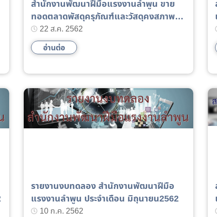
สำนักงานพัฒนาฝีมือแรงงานลำพูน ขาย
ทอดตลาดพัสดุครุภัณฑ์และวัสดุคงสภาพ
ชำรุด เสื่อมสภาพ ประจำปี พ.ศ.2561
22 ส.ค. 2562
อ่านต่อ
รายงานงบทดลอง สำนักงานพัฒนาฝีมือ
2
แรงงานลำพูน ประจำเดือน มิถุนายน2562
10 ก.ค. 2562