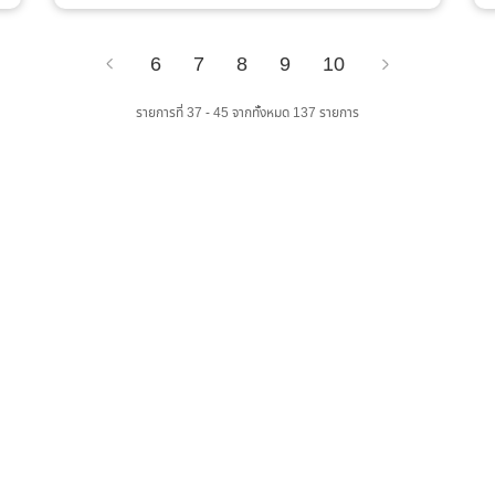
6
7
8
9
10
Previous
Next
รายการที่ 37 - 45 จากทั้งหมด 137 รายการ
เว็บไซต์ส่วนภูมิภาค
จำนวนผู้เข้าชม :
0 คน