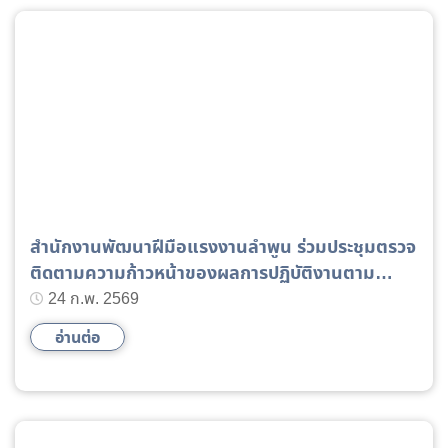
สำนักงานพัฒนาฝีมือแรงงานลำพูน ร่วมประชุมตรวจ
ติดตามความก้าวหน้าของผลการปฏิบัติงานตาม
แผนการตรวจราชการของผู้ตรวจราชการกระทรวง
24 ก.พ. 2569
แรงงาน ประจำปีงบประมาณ พ.ศ. 2569 รอบที่ 2
อ่านต่อ
(Progress Review)