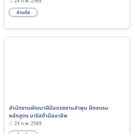
24 ก.พ. 2569
อ่านต่อ
สำนักงานพัฒนาฝีมือแรงงานลำพูน ฝึกอบรม
หลักสูตร บาริสต้ามืออาชีพ
24 ก.พ. 2569