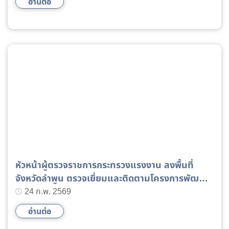
อ่านต่อ
หัวหน้าผู้ตรวจราชการกระทรวงแรงงาน ลงพื้นที่
จังหวัดลำพูน ตรวจเยี่ยมและติดตามโครงการพัฒนา
ศักยภาพแรงงานขับเคลื่อนการเติบโตภาคเศรษฐกิจ
24 ก.พ. 2569
และสังคมอย่างยั่งยืน
อ่านต่อ