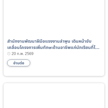
สำนักงานพัฒนาฝีมือแรงงานลำพูน เดินหน้าขับ
เคลื่อนโครงการเพิ่มทักษะด้านอาชีพแก่นักเรียนที่ไม่
ได้เรียนต่อหลังจบการศึกษาภาคบังคับ ประจำ
20 ก.พ. 2569
ปีงบประมาณ พ.ศ. 2569 มุ่งเน้นสร้างแรงงานฝีมือ
อ่านต่อ
คุณภาพเพื่อยกระดับคุณภาพชีวิตเยาวชนในพื้นที่