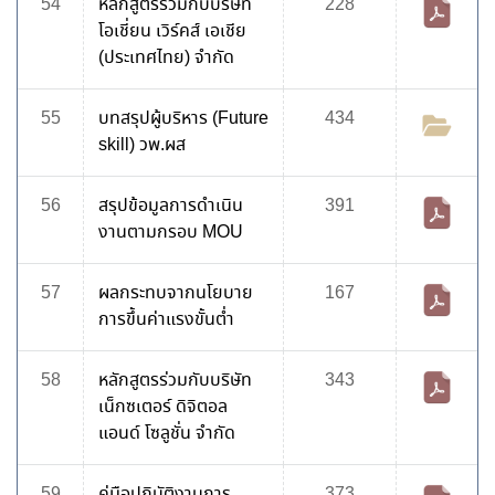
54
หลักสูตรร่วมกับบริษัท
228
โอเชี่ยน เวิร์คส์ เอเชีย
(ประเทศไทย) จำกัด
55
บทสรุปผู้บริหาร (Future
434
skill) วพ.ผส
56
สรุปข้อมูลการดำเนิน
391
งานตามกรอบ MOU
57
ผลกระทบจากนโยบาย
167
การขึ้นค่าแรงขั้นต่ำ
58
หลักสูตรร่วมกับบริษัท
343
เน็กซเตอร์ ดิจิตอล
แอนด์ โซลูชั่น จำกัด
59
คู่มือปฏิบัติงานการ
373