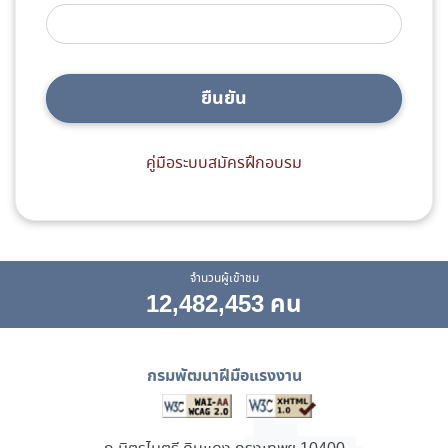
ยืนยัน
คู่มือระบบสมัครฝึกอบรม
จำนวนผู้เข้าชม
12,482,453 คน
กรมพัฒนาฝีมือแรงงาน