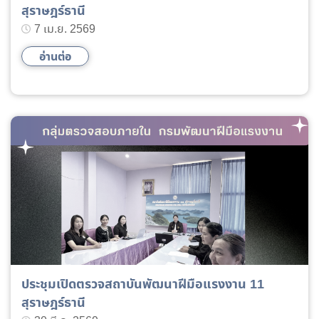
สุราษฎร์ธานี
7 เม.ย. 2569
อ่านต่อ
ประชุมเปิดตรวจสถาบันพัฒนาฝีมือแรงงาน 11
สุราษฎร์ธานี