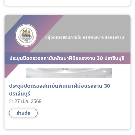
ประชุมปิดตรวจสถาบันพัฒนาฝีมือแรงงาน 30
ปราจีนบุรี
27 มี.ค. 2569
อ่านต่อ