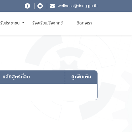
wellness@dsdg.go.th
รับประชาชน
ร้องเรียน/ร้องทุกข์
ติดต่อเรา
หลักสูตรที่จบ
ดูเพิ่มเติม