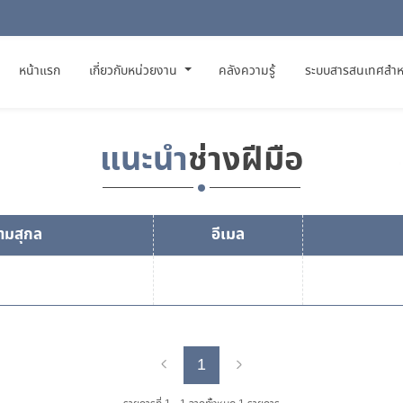
(CURRENT)
หน้าแรก
เกี่ยวกับหน่วยงาน
คลังความรู้
ระบบสารสนเทศสำห
แนะนำ
ช่างฝีมือ
นามสุกล
อีเมล
1
Previous
Next