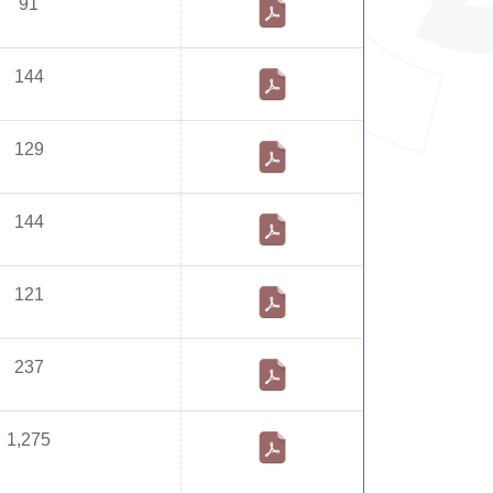
91
144
129
144
121
237
1,275