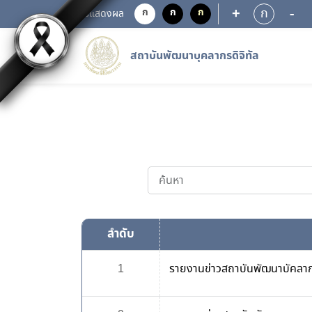
+
-
ก
ก
ก
ก
การแสดงผล
สถาบันพัฒนาบุคลากรดิจิทัล
ลำดับ
1
รายงานข่าวสถาบันพัฒนาบัคลากร