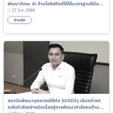
พัฒนาทักษะ AI ด้านโลจิสติกส์ให้ได้มาตรฐานฝีมือ
แรงงานแห่งชาติ
27 มี.ค. 2569
อ่านต่อ
สถาบันพัฒนาบุคลากรดิจิทัล (DiSDA) เดินหน้ายก
ระดับกำลังอย่างต่อเนื่องสู่การพัฒนากำลังคนด้าน