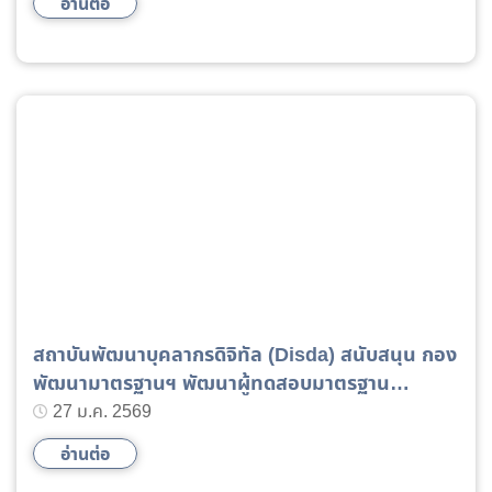
อ่านต่อ
สถาบันพัฒนาบุคลากรดิจิทัล (Disda) สนับสนุน กอง
พัฒนามาตรฐานฯ พัฒนาผู้ทดสอบมาตรฐาน
Generative AI เสริมความเข้มแข็งกำลังคนดิจิทัล
27 ม.ค. 2569
ไทย
อ่านต่อ