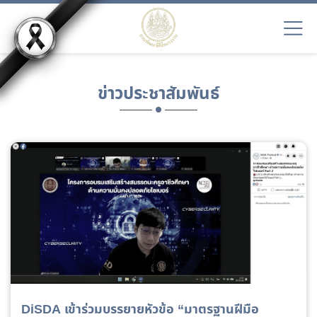
ข่าวประชาสัมพันธ์
DiSDA เข้าร่วมบรรยายหัวข้อ “มาตรฐานฝีมือ