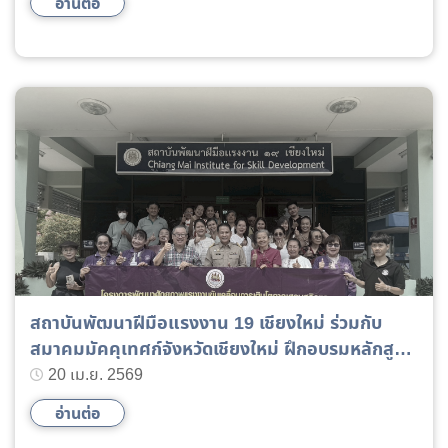
อ่านต่อ
สถาบันพัฒนาฝีมือแรงงาน 19 เชียงใหม่ ร่วมกับ
สมาคมมัคคุเทศก์จังหวัดเชียงใหม่ ฝึกอบรมหลักสูตร
ภาษาฝรั่งเศสระดับสูงสำหรับมัคคุเทศก์
20 เม.ย. 2569
อ่านต่อ