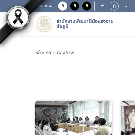
+
-
ก
ก
ก
ก
การแสดงผล
สำนักงานพัฒนาฝีมือแรงงาน
ชัยภูมิ
หน้าแรก
คลังภาพ