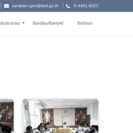
saraban-cpm@dsd.go.th
0-4481-6023
รับประชาชน
ร้องเรียน/ร้องทุกข์
ติดต่อเรา