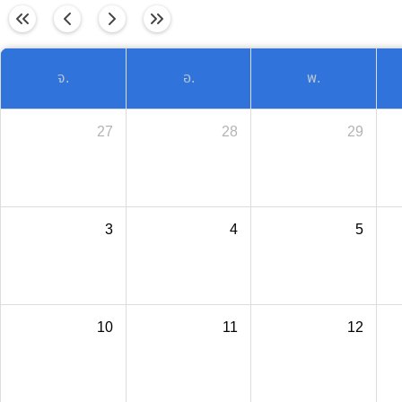
วันนี้
จ.
อ.
พ.
27
28
29
3
4
5
10
11
12